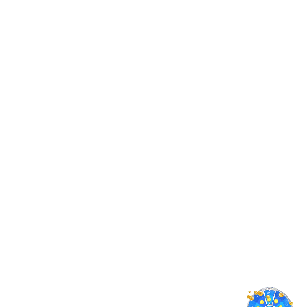
身份验证
网络防护
多因子登录、行为识
WAF规则、异常流量识
别、设备绑定
别、服务稳定性保障
安全核心
数据加密
行为审计
字段加密、权限分级、
关键操作日志、行为追
存储隔离
踪、风险溯源支持