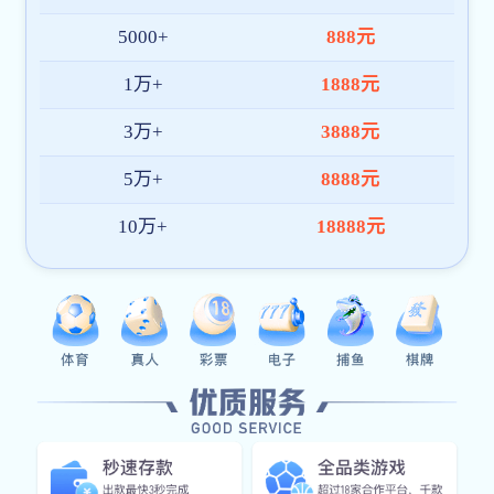
米兰体育官网登录界面全站App