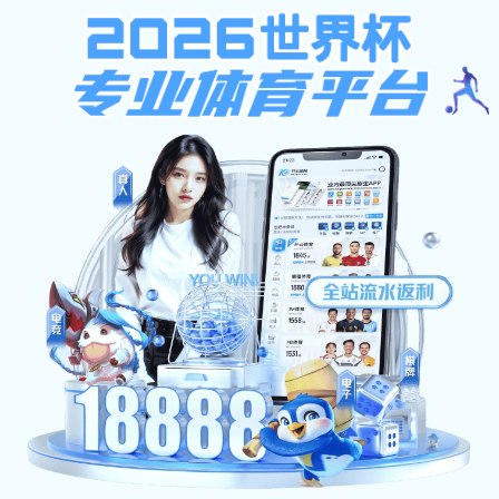
注册入口
米兰体育官网登录界面
· 体
育观看更便捷
连接你的赛事视野，打造球迷专属的数字主场。
米兰体育
官网登录界面网页版
提供多终端支持、高清视频、 实时比
分与赛事推荐，让你随时随地畅享体育内容。
网页端入口