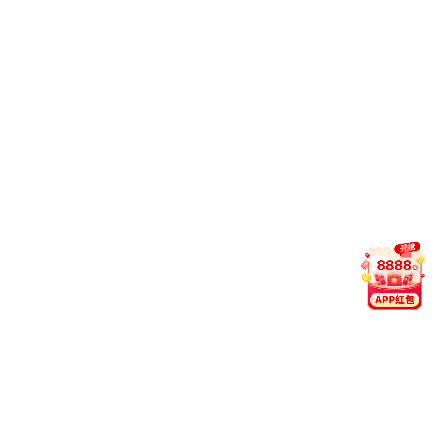
5
视频播放卡顿怎么办？
请确认您的网络连接是否稳定，建议使用 4G/5G 或 Wi-Fi
网络。如仍有问题，可尝试切换清晰度或联系平台客服排
查设备兼容性。
6
如何联系客服？支持哪些语言？
我们提供 7×24 小时在线服务，支持中文、英文、马来语
三语交流。您可通过官网 Live Chat、Telegram 或
WhatsApp 快速联系人工客服。